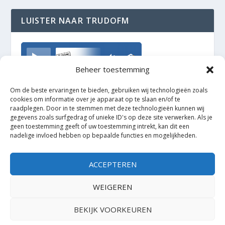
LUISTER NAAR TRUDOFM
TrudoFM
Beheer toestemming
Om de beste ervaringen te bieden, gebruiken wij technologieën zoals
cookies om informatie over je apparaat op te slaan en/of te
raadplegen. Door in te stemmen met deze technologieën kunnen wij
gegevens zoals surfgedrag of unieke ID's op deze site verwerken. Als je
geen toestemming geeft of uw toestemming intrekt, kan dit een
nadelige invloed hebben op bepaalde functies en mogelijkheden.
ACCEPTEREN
WEIGEREN
BEKIJK VOORKEUREN
Ontworpen door
| Mogelijk gemaakt door
Elegant Themes