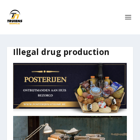
Illegal drug production