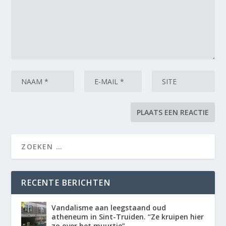
RECENTE BERICHTEN
Vandalisme aan leegstaand oud
atheneum in Sint-Truiden. “Ze kruipen hier
zo over het muurtje”