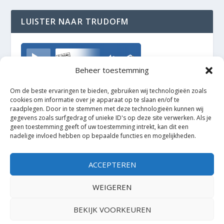
LUISTER NAAR TRUDOFM
TrudoFM
Beheer toestemming
Om de beste ervaringen te bieden, gebruiken wij technologieën zoals
cookies om informatie over je apparaat op te slaan en/of te
raadplegen. Door in te stemmen met deze technologieën kunnen wij
gegevens zoals surfgedrag of unieke ID's op deze site verwerken. Als je
geen toestemming geeft of uw toestemming intrekt, kan dit een
nadelige invloed hebben op bepaalde functies en mogelijkheden.
ACCEPTEREN
WEIGEREN
BEKIJK VOORKEUREN
Ontworpen door
| Mogelijk gemaakt door
Elegant Themes