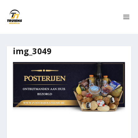
img_3049