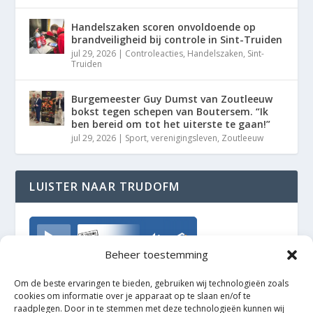
Handelszaken scoren onvoldoende op
brandveiligheid bij controle in Sint-Truiden
jul 29, 2026
|
Controleacties
,
Handelszaken
,
Sint-
Truiden
Burgemeester Guy Dumst van Zoutleeuw
bokst tegen schepen van Boutersem. “Ik
ben bereid om tot het uiterste te gaan!”
jul 29, 2026
|
Sport
,
verenigingsleven
,
Zoutleeuw
LUISTER NAAR TRUDOFM
TrudoFM
Beheer toestemming
Om de beste ervaringen te bieden, gebruiken wij technologieën zoals
cookies om informatie over je apparaat op te slaan en/of te
raadplegen. Door in te stemmen met deze technologieën kunnen wij