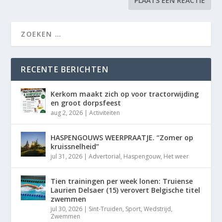
RECENTE BERICHTEN
Kerkom maakt zich op voor tractorwijding
en groot dorpsfeest
aug 2, 2026
|
Activiteiten
HASPENGOUWS WEERPRAATJE. “Zomer op
kruissnelheid”
jul 31, 2026
|
Advertorial
,
Haspengouw
,
Het weer
Tien trainingen per week lonen: Truiense
Laurien Delsaer (15) verovert Belgische titel
zwemmen
jul 30, 2026
|
Sint-Truiden
,
Sport
,
Wedstrijd
,
Zwemmen