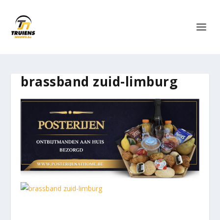
brassband zuid-limburg