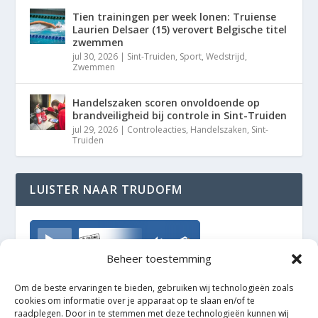
Tien trainingen per week lonen: Truiense
Laurien Delsaer (15) verovert Belgische titel
zwemmen
jul 30, 2026
|
Sint-Truiden
,
Sport
,
Wedstrijd
,
Zwemmen
Handelszaken scoren onvoldoende op
brandveiligheid bij controle in Sint-Truiden
jul 29, 2026
|
Controleacties
,
Handelszaken
,
Sint-
Truiden
LUISTER NAAR TRUDOFM
TrudoFM
Beheer toestemming
Om de beste ervaringen te bieden, gebruiken wij technologieën zoals
cookies om informatie over je apparaat op te slaan en/of te
raadplegen. Door in te stemmen met deze technologieën kunnen wij