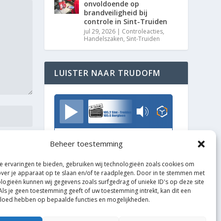
onvoldoende op
brandveiligheid bij
controle in Sint-Truiden
jul 29, 2026
|
Controleacties
,
Handelszaken
,
Sint-Truiden
LUISTER NAAR TRUDOFM
TrudoFM
Beheer toestemming
 ervaringen te bieden, gebruiken wij technologieën zoals cookies om
over je apparaat op te slaan en/of te raadplegen. Door in te stemmen met
logieën kunnen wij gegevens zoals surfgedrag of unieke ID's op deze site
Als je geen toestemming geeft of uw toestemming intrekt, kan dit een
vloed hebben op bepaalde functies en mogelijkheden.