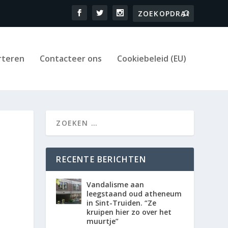
rteren
Contacteer ons
Cookiebeleid (EU)
RECENTE BERICHTEN
Vandalisme aan
leegstaand oud atheneum
in Sint-Truiden. “Ze
kruipen hier zo over het
muurtje”