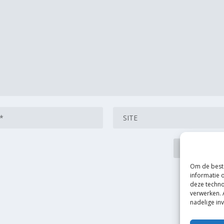
Om de beste
informatie 
deze techno
verwerken. 
nadelige in