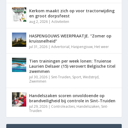
Kerkom maakt zich op voor tractorwijding
en groot dorpsfeest
aug 2, 2026
|
Activiteiten
HASPENGOUWS WEERPRAATJE. “Zomer op
kruissnelheid”
jul 31, 2026
|
Advertorial
,
Haspengouw
,
Het weer
Tien trainingen per week lonen: Truiense
Laurien Delsaer (15) verovert Belgische titel
zwemmen
jul 30, 2026
|
Sint-Truiden
,
Sport
,
Wedstrijd
,
Zwemmen
Handelszaken scoren onvoldoende op
brandveiligheid bij controle in Sint-Truiden
jul 29, 2026
|
Controleacties
,
Handelszaken
,
Sint-
Truiden