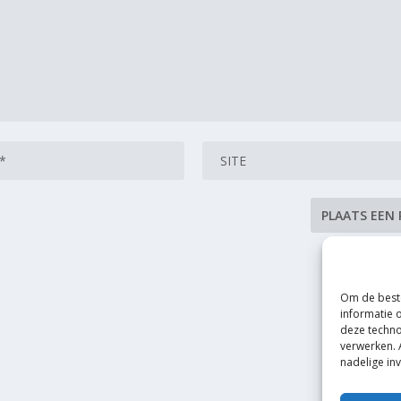
Om de beste
informatie 
deze techno
verwerken. 
nadelige in