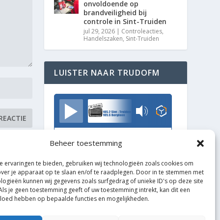
onvoldoende op
brandveiligheid bij
controle in Sint-Truiden
jul 29, 2026
|
Controleacties
,
Handelszaken
,
Sint-Truiden
LUISTER NAAR TRUDOFM
TrudoFM
Beheer toestemming
 ervaringen te bieden, gebruiken wij technologieën zoals cookies om
over je apparaat op te slaan en/of te raadplegen. Door in te stemmen met
logieën kunnen wij gegevens zoals surfgedrag of unieke ID's op deze site
Als je geen toestemming geeft of uw toestemming intrekt, kan dit een
vloed hebben op bepaalde functies en mogelijkheden.