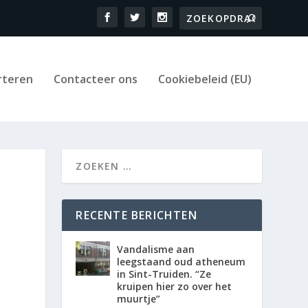
rteren
Contacteer ons
Cookiebeleid (EU)
RECENTE BERICHTEN
Vandalisme aan
leegstaand oud atheneum
in Sint-Truiden. “Ze
kruipen hier zo over het
muurtje”