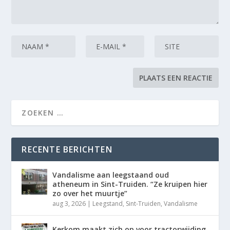
RECENTE BERICHTEN
Vandalisme aan leegstaand oud
atheneum in Sint-Truiden. “Ze kruipen hier
zo over het muurtje”
aug 3, 2026
|
Leegstand
,
Sint-Truiden
,
Vandalisme
Kerkom maakt zich op voor tractorwijding