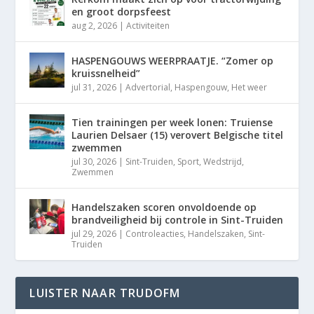
en groot dorpsfeest
aug 2, 2026
|
Activiteiten
HASPENGOUWS WEERPRAATJE. “Zomer op
kruissnelheid”
jul 31, 2026
|
Advertorial
,
Haspengouw
,
Het weer
Tien trainingen per week lonen: Truiense
Laurien Delsaer (15) verovert Belgische titel
zwemmen
jul 30, 2026
|
Sint-Truiden
,
Sport
,
Wedstrijd
,
Zwemmen
Handelszaken scoren onvoldoende op
brandveiligheid bij controle in Sint-Truiden
jul 29, 2026
|
Controleacties
,
Handelszaken
,
Sint-
Truiden
LUISTER NAAR TRUDOFM