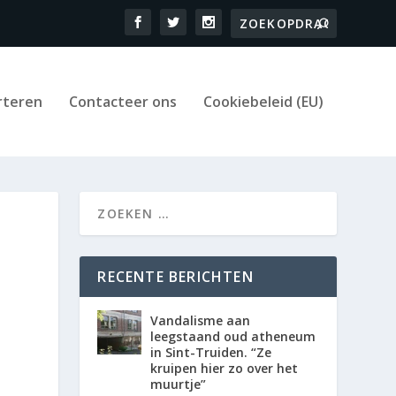
rteren
Contacteer ons
Cookiebeleid (EU)
RECENTE BERICHTEN
Vandalisme aan
leegstaand oud atheneum
in Sint-Truiden. “Ze
kruipen hier zo over het
muurtje”