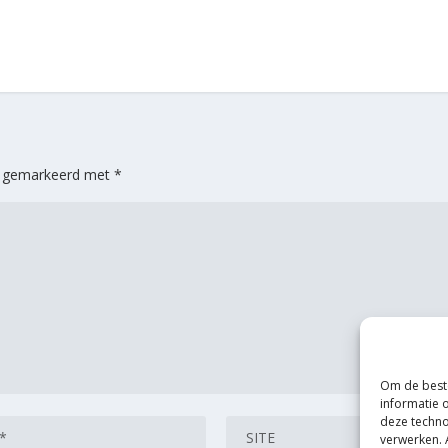
jn gemarkeerd met
*
Om de beste
informatie 
deze techno
verwerken. 