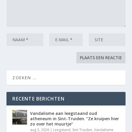
RECENTE BERICHTEN
Vandalisme aan leegstaand oud
atheneum in Sint-Truiden. “Ze kruipen hier
zo over het muurtje”
aug 3, 2026
|
Leegstand
,
Sint-Truiden
,
Vandalisme