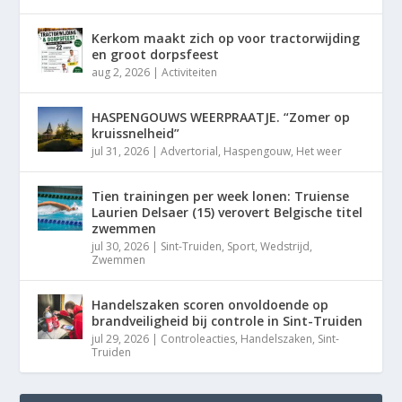
Kerkom maakt zich op voor tractorwijding
en groot dorpsfeest
aug 2, 2026
|
Activiteiten
HASPENGOUWS WEERPRAATJE. “Zomer op
kruissnelheid”
jul 31, 2026
|
Advertorial
,
Haspengouw
,
Het weer
Tien trainingen per week lonen: Truiense
Laurien Delsaer (15) verovert Belgische titel
zwemmen
jul 30, 2026
|
Sint-Truiden
,
Sport
,
Wedstrijd
,
Zwemmen
Handelszaken scoren onvoldoende op
brandveiligheid bij controle in Sint-Truiden
jul 29, 2026
|
Controleacties
,
Handelszaken
,
Sint-
Truiden