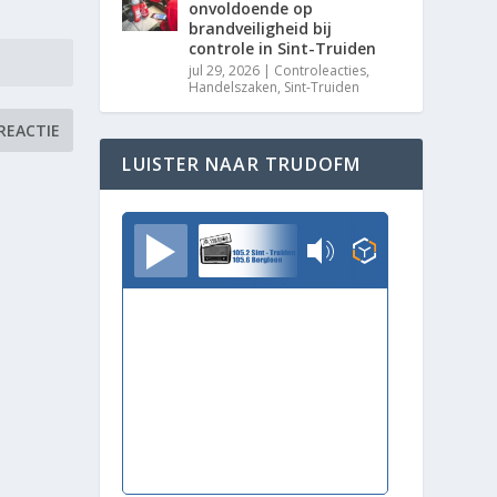
onvoldoende op
brandveiligheid bij
controle in Sint-Truiden
jul 29, 2026
|
Controleacties
,
Handelszaken
,
Sint-Truiden
LUISTER NAAR TRUDOFM
TrudoFM