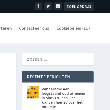
rteren
Contacteer ons
Cookiebeleid (EU)
RECENTE BERICHTEN
Vandalisme aan
leegstaand oud atheneum
in Sint-Truiden. “Ze
kruipen hier zo over het
muurtje”