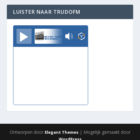
LUISTER NAAR TRUDOFM
TrudoFM
Ontworpen door
| Mogelijk gemaakt door
Elegant Themes
WordPress