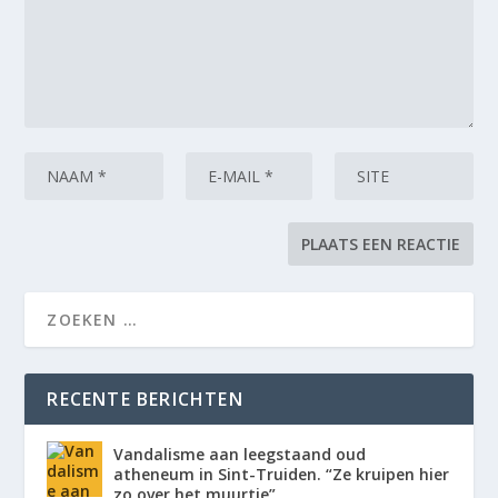
RECENTE BERICHTEN
Vandalisme aan leegstaand oud
atheneum in Sint-Truiden. “Ze kruipen hier
zo over het muurtje”