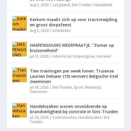
aug 3, 2026
|
Leegstand
,
Sint-Truiden
,
Vandalisme
Kerkom maakt zich op voor tractorwijding
en groot dorpsfeest
aug 2, 2026
|
Activiteiten
HASPENGOUWS WEERPRAATJE. “Zomer op
kruissnelheid”
jul 31, 2026
|
Advertorial
,
Haspengouw
,
Het weer
Tien trainingen per week lonen: Truiense
Laurien Delsaer (15) verovert Belgische titel
zwemmen
jul 30, 2026
|
Sint-Truiden
,
Sport
,
Wedstrijd
,
Zwemmen
Handelszaken scoren onvoldoende op
brandveiligheid bij controle in Sint-Truiden
jul 29, 2026
|
Controleacties
,
Handelszaken
,
Sint-
Truiden