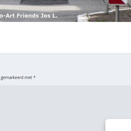
jn gemarkeerd met
*