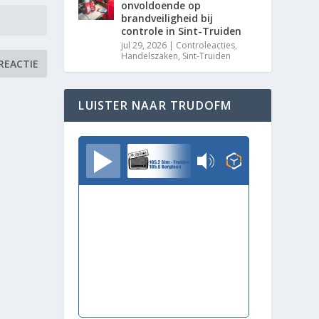
onvoldoende op
brandveiligheid bij
controle in Sint-Truiden
jul 29, 2026
|
Controleacties
,
Handelszaken
,
Sint-Truiden
LUISTER NAAR TRUDOFM
TrudoFM