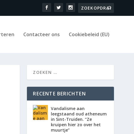
rteren
Contacteer ons
Cookiebeleid (EU)
RECENTE BERICHTEN
Vandalisme aan
leegstaand oud atheneum
in Sint-Truiden. “Ze
kruipen hier zo over het
muurtje”