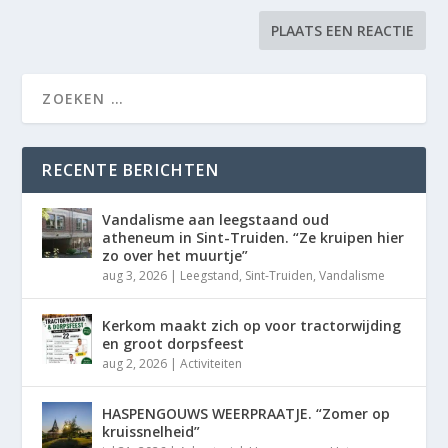
RECENTE BERICHTEN
Vandalisme aan leegstaand oud
atheneum in Sint-Truiden. “Ze kruipen hier
zo over het muurtje”
aug 3, 2026
|
Leegstand
,
Sint-Truiden
,
Vandalisme
Kerkom maakt zich op voor tractorwijding
en groot dorpsfeest
aug 2, 2026
|
Activiteiten
HASPENGOUWS WEERPRAATJE. “Zomer op
kruissnelheid”