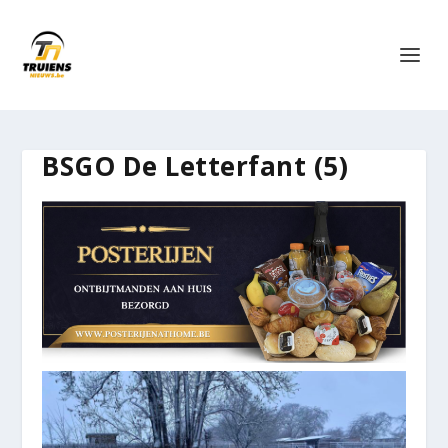
BSGO De Letterfant (5)