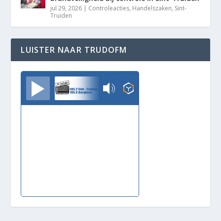
jul 29, 2026
|
Controleacties
,
Handelszaken
,
Sint-
Truiden
LUISTER NAAR TRUDOFM
TrudoFM