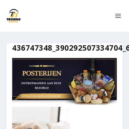
436747348_390292507334704_