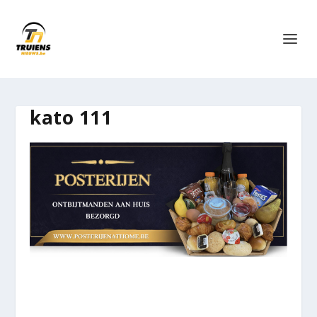
kato 111