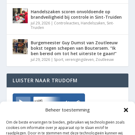
Handelszaken scoren onvoldoende op
brandveiligheid bij controle in Sint-Truiden
jul 29, 2026
|
Controleacties
,
Handelszaken
,
Sint-
Truiden
Burgemeester Guy Dumst van Zoutleeuw
bokst tegen schepen van Boutersem. “Ik
ben bereid om tot het uiterste te gaan!”
jul 29, 2026
|
Sport
,
verenigingsleven
,
Zoutleeuw
LUISTER NAAR TRUDOFM
TrudoFM
Beheer toestemming
Om de beste ervaringen te bieden, gebruiken wij technologieën zoals
cookies om informatie over je apparaat op te slaan en/of te
raadplegen. Door in te stemmen met deze technologieën kunnen wij