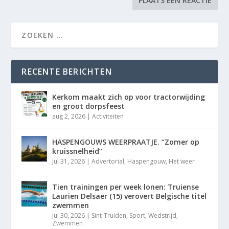
RECENTE BERICHTEN
Kerkom maakt zich op voor tractorwijding
en groot dorpsfeest
aug 2, 2026
|
Activiteiten
HASPENGOUWS WEERPRAATJE. “Zomer op
kruissnelheid”
jul 31, 2026
|
Advertorial
,
Haspengouw
,
Het weer
Tien trainingen per week lonen: Truiense
Laurien Delsaer (15) verovert Belgische titel
zwemmen
jul 30, 2026
|
Sint-Truiden
,
Sport
,
Wedstrijd
,
Zwemmen