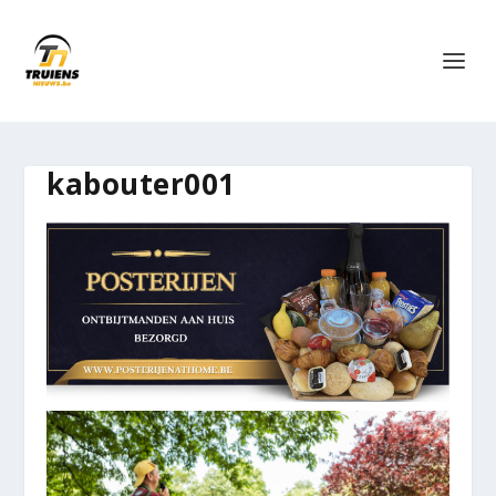
kabouter001