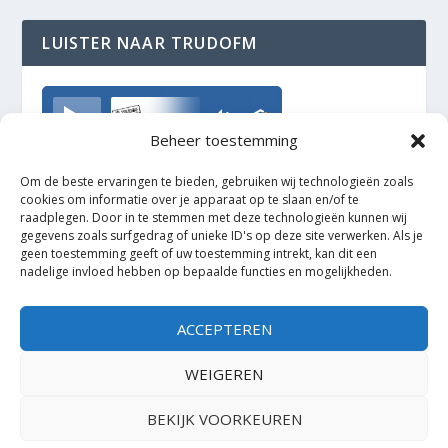
LUISTER NAAR TRUDOFM
TrudoFM
Beheer toestemming
Om de beste ervaringen te bieden, gebruiken wij technologieën zoals
cookies om informatie over je apparaat op te slaan en/of te
raadplegen. Door in te stemmen met deze technologieën kunnen wij
gegevens zoals surfgedrag of unieke ID's op deze site verwerken. Als je
geen toestemming geeft of uw toestemming intrekt, kan dit een
nadelige invloed hebben op bepaalde functies en mogelijkheden.
ACCEPTEREN
WEIGEREN
BEKIJK VOORKEUREN
Ontworpen door
| Mogelijk gemaakt door
Elegant Themes