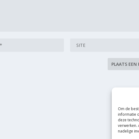
Om de beste
informatie 
deze techno
verwerken. 
nadelige in