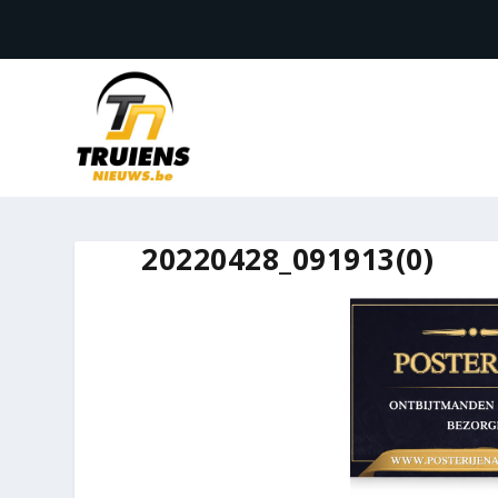
20220428_091913(0)