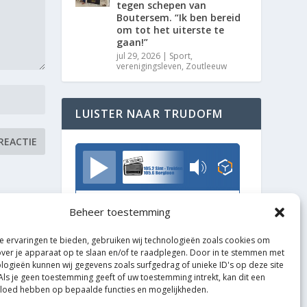
tegen schepen van
Boutersem. “Ik ben bereid
om tot het uiterste te
gaan!”
jul 29, 2026
|
Sport
,
verenigingsleven
,
Zoutleeuw
LUISTER NAAR TRUDOFM
TrudoFM
Beheer toestemming
 ervaringen te bieden, gebruiken wij technologieën zoals cookies om
over je apparaat op te slaan en/of te raadplegen. Door in te stemmen met
logieën kunnen wij gegevens zoals surfgedrag of unieke ID's op deze site
Als je geen toestemming geeft of uw toestemming intrekt, kan dit een
vloed hebben op bepaalde functies en mogelijkheden.