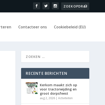
rteren
Contacteer ons
Cookiebeleid (EU)
RECENTE BERICHTEN
Kerkom maakt zich op
voor tractorwijding en
groot dorpsfeest
aug 2, 2026
|
Activiteiten