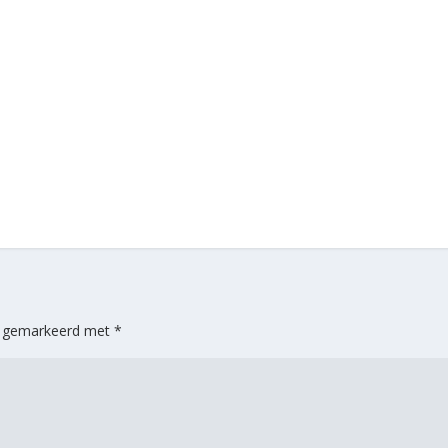
jn gemarkeerd met
*