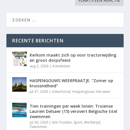
RECENTE BERICHTEN
Kerkom maakt zich op voor tractorwijding
en groot dorpsfeest
aug 2, 2026
|
Activiteiten
HASPENGOUWS WEERPRAATJE. “Zomer op
kruissnelheid”
jul 31, 2026
|
Advertorial
,
Haspengouw
,
Het weer
Tien trainingen per week lonen: Truiense
Laurien Delsaer (15) verovert Belgische titel
zwemmen
jul 30, 2026
|
Sint-Truiden
,
Sport
,
Wedstrijd
,
Zwemmen