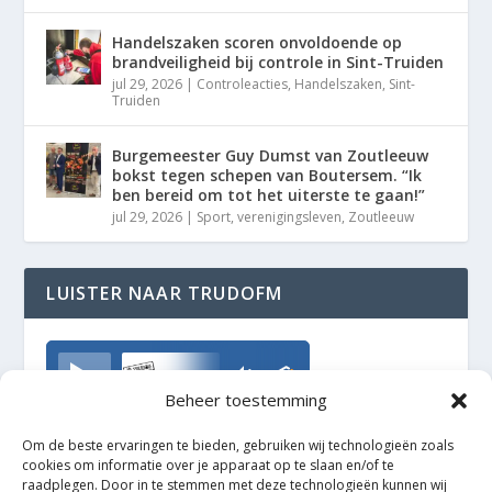
Handelszaken scoren onvoldoende op
brandveiligheid bij controle in Sint-Truiden
jul 29, 2026
|
Controleacties
,
Handelszaken
,
Sint-
Truiden
Burgemeester Guy Dumst van Zoutleeuw
bokst tegen schepen van Boutersem. “Ik
ben bereid om tot het uiterste te gaan!”
jul 29, 2026
|
Sport
,
verenigingsleven
,
Zoutleeuw
LUISTER NAAR TRUDOFM
TrudoFM
Beheer toestemming
Om de beste ervaringen te bieden, gebruiken wij technologieën zoals
cookies om informatie over je apparaat op te slaan en/of te
raadplegen. Door in te stemmen met deze technologieën kunnen wij