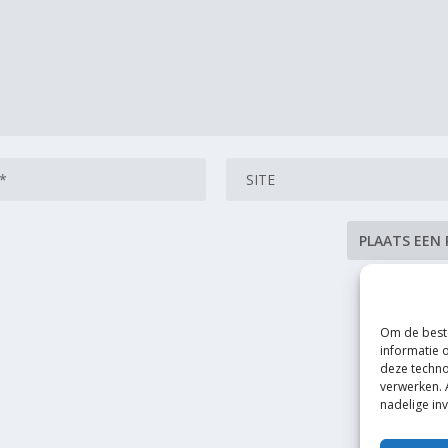
Om de beste
informatie 
deze techno
verwerken. 
nadelige in