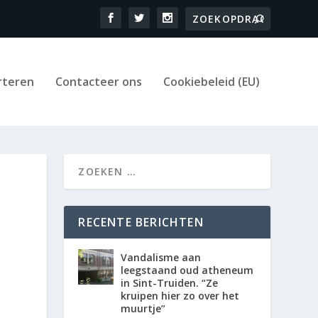
rteren
Contacteer ons
Cookiebeleid (EU)
RECENTE BERICHTEN
Vandalisme aan
leegstaand oud atheneum
in Sint-Truiden. “Ze
kruipen hier zo over het
muurtje”