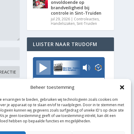
onvoldoende op
brandveiligheid bij
controle in Sint-Truiden
jul 29, 2026
|
Controleacties
,
Handelszaken
,
Sint-Truiden
LUISTER NAAR TRUDOFM
TrudoFM
Beheer toestemming
 ervaringen te bieden, gebruiken wij technologieën zoals cookies om
over je apparaat op te slaan en/of te raadplegen. Door in te stemmen met
logieën kunnen wij gegevens zoals surfgedrag of unieke ID's op deze site
Als je geen toestemming geeft of uw toestemming intrekt, kan dit een
vloed hebben op bepaalde functies en mogelijkheden.