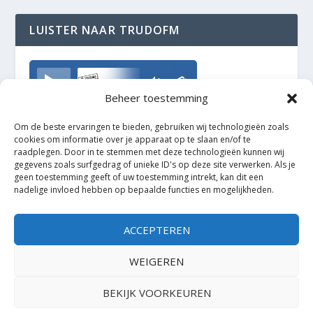
LUISTER NAAR TRUDOFM
TrudoFM
Beheer toestemming
Om de beste ervaringen te bieden, gebruiken wij technologieën zoals
cookies om informatie over je apparaat op te slaan en/of te
raadplegen. Door in te stemmen met deze technologieën kunnen wij
gegevens zoals surfgedrag of unieke ID's op deze site verwerken. Als je
geen toestemming geeft of uw toestemming intrekt, kan dit een
nadelige invloed hebben op bepaalde functies en mogelijkheden.
ACCEPTEREN
WEIGEREN
BEKIJK VOORKEUREN
Ontworpen door
| Mogelijk gemaakt door
Elegant Themes