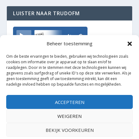
LUISTER NAAR TRUDOFM
TrudoFM
Beheer toestemming
Om de beste ervaringen te bieden, gebruiken wij technologieën zoals
cookies om informatie over je apparaat op te slaan en/of te
raadplegen. Door in te stemmen met deze technologieën kunnen wij
gegevens zoals surfgedrag of unieke ID's op deze site verwerken. Als je
geen toestemming geeft of uw toestemming intrekt, kan dit een
nadelige invloed hebben op bepaalde functies en mogelijkheden.
ACCEPTEREN
WEIGEREN
BEKIJK VOORKEUREN
Ontworpen door
| Mogelijk gemaakt door
Elegant Themes