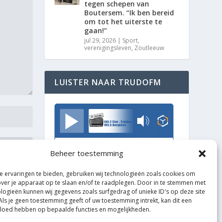
tegen schepen van
Boutersem. “Ik ben bereid
om tot het uiterste te
gaan!”
jul 29, 2026
|
Sport
,
verenigingsleven
,
Zoutleeuw
LUISTER NAAR TRUDOFM
TrudoFM
Beheer toestemming
 ervaringen te bieden, gebruiken wij technologieën zoals cookies om
over je apparaat op te slaan en/of te raadplegen. Door in te stemmen met
logieën kunnen wij gegevens zoals surfgedrag of unieke ID's op deze site
Als je geen toestemming geeft of uw toestemming intrekt, kan dit een
vloed hebben op bepaalde functies en mogelijkheden.