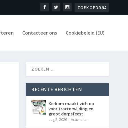
rteren
Contacteer ons
Cookiebeleid (EU)
RECENTE BERICHTEN
Kerkom maakt zich op
voor tractorwijding en
groot dorpsfeest
aug 2, 2026
|
Activiteiten