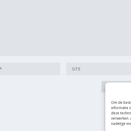
Om de beste
informatie 
deze techno
verwerken. 
nadelige in