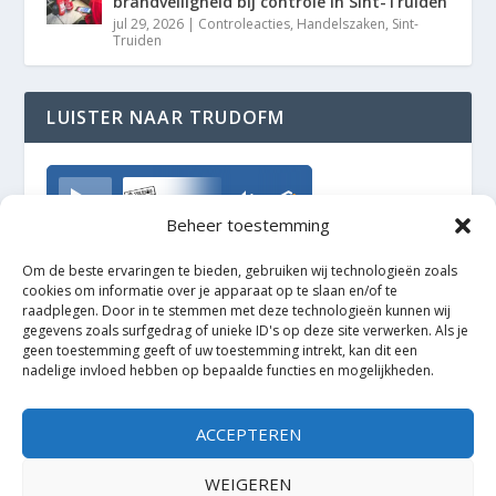
brandveiligheid bij controle in Sint-Truiden
jul 29, 2026
|
Controleacties
,
Handelszaken
,
Sint-
Truiden
LUISTER NAAR TRUDOFM
TrudoFM
Beheer toestemming
Om de beste ervaringen te bieden, gebruiken wij technologieën zoals
cookies om informatie over je apparaat op te slaan en/of te
raadplegen. Door in te stemmen met deze technologieën kunnen wij
gegevens zoals surfgedrag of unieke ID's op deze site verwerken. Als je
geen toestemming geeft of uw toestemming intrekt, kan dit een
nadelige invloed hebben op bepaalde functies en mogelijkheden.
ACCEPTEREN
WEIGEREN