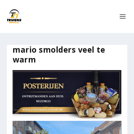
mario smolders veel te
warm