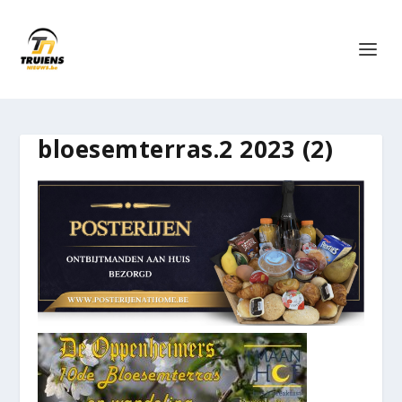
bloesemterras.2 2023 (2)