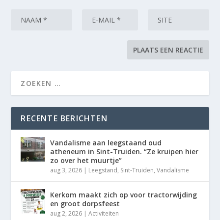
RECENTE BERICHTEN
Vandalisme aan leegstaand oud
atheneum in Sint-Truiden. “Ze kruipen hier
zo over het muurtje”
aug 3, 2026
|
Leegstand
,
Sint-Truiden
,
Vandalisme
Kerkom maakt zich op voor tractorwijding
en groot dorpsfeest
aug 2, 2026
|
Activiteiten