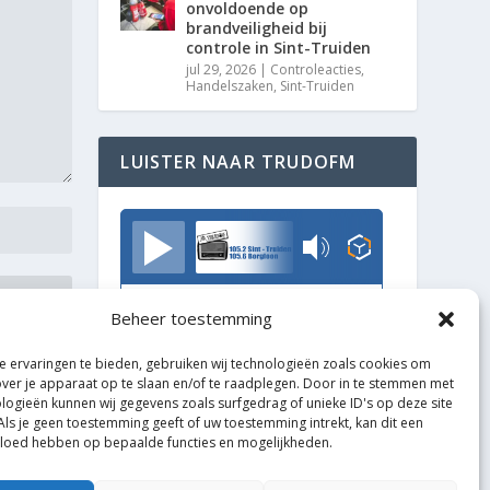
onvoldoende op
brandveiligheid bij
controle in Sint-Truiden
jul 29, 2026
|
Controleacties
,
Handelszaken
,
Sint-Truiden
LUISTER NAAR TRUDOFM
TrudoFM
Beheer toestemming
 ervaringen te bieden, gebruiken wij technologieën zoals cookies om
over je apparaat op te slaan en/of te raadplegen. Door in te stemmen met
logieën kunnen wij gegevens zoals surfgedrag of unieke ID's op deze site
Als je geen toestemming geeft of uw toestemming intrekt, kan dit een
vloed hebben op bepaalde functies en mogelijkheden.