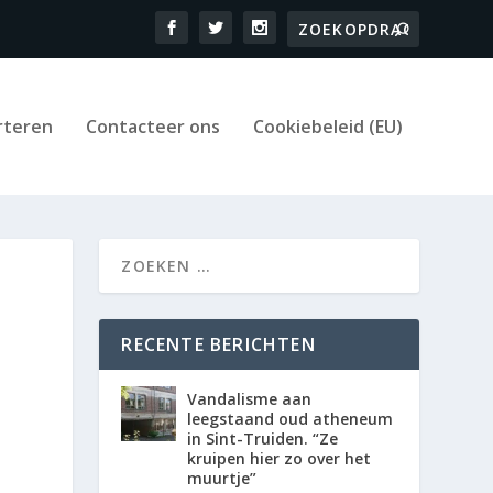
rteren
Contacteer ons
Cookiebeleid (EU)
RECENTE BERICHTEN
Vandalisme aan
leegstaand oud atheneum
in Sint-Truiden. “Ze
kruipen hier zo over het
muurtje”