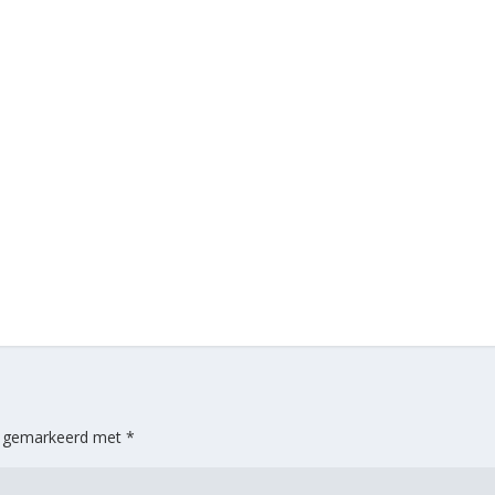
jn gemarkeerd met
*