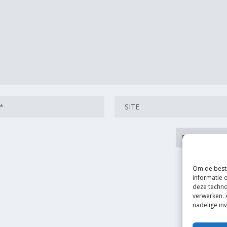
Om de beste
informatie 
deze techno
verwerken. 
nadelige in