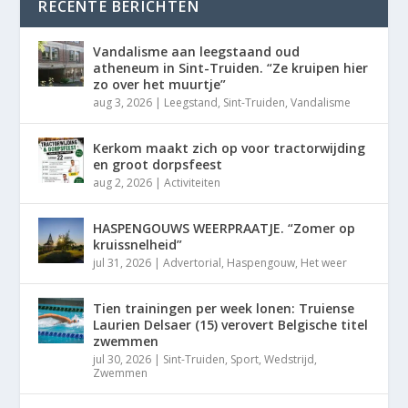
RECENTE BERICHTEN
Vandalisme aan leegstaand oud
atheneum in Sint-Truiden. “Ze kruipen hier
zo over het muurtje”
aug 3, 2026
|
Leegstand
,
Sint-Truiden
,
Vandalisme
Kerkom maakt zich op voor tractorwijding
en groot dorpsfeest
aug 2, 2026
|
Activiteiten
HASPENGOUWS WEERPRAATJE. “Zomer op
kruissnelheid”
jul 31, 2026
|
Advertorial
,
Haspengouw
,
Het weer
Tien trainingen per week lonen: Truiense
Laurien Delsaer (15) verovert Belgische titel
zwemmen
jul 30, 2026
|
Sint-Truiden
,
Sport
,
Wedstrijd
,
Zwemmen