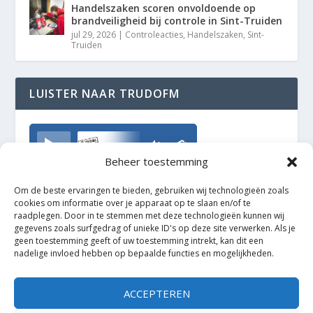
Handelszaken scoren onvoldoende op
brandveiligheid bij controle in Sint-Truiden
jul 29, 2026
|
Controleacties
,
Handelszaken
,
Sint-
Truiden
LUISTER NAAR TRUDOFM
TrudoFM
Beheer toestemming
Om de beste ervaringen te bieden, gebruiken wij technologieën zoals
cookies om informatie over je apparaat op te slaan en/of te
raadplegen. Door in te stemmen met deze technologieën kunnen wij
gegevens zoals surfgedrag of unieke ID's op deze site verwerken. Als je
geen toestemming geeft of uw toestemming intrekt, kan dit een
nadelige invloed hebben op bepaalde functies en mogelijkheden.
ACCEPTEREN