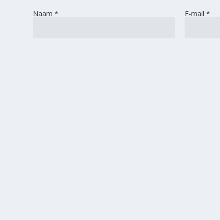
Naam
*
E-mail
*