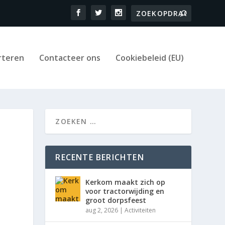
rteren
Contacteer ons
Cookiebeleid (EU)
RECENTE BERICHTEN
Kerkom maakt zich op
voor tractorwijding en
groot dorpsfeest
aug 2, 2026
|
Activiteiten