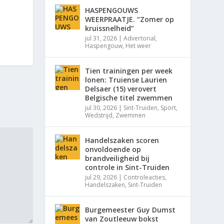
HASPENGOUWS
WEERPRAATJE. “Zomer op
kruissnelheid”
jul 31, 2026
|
Advertorial
,
Haspengouw
,
Het weer
Tien trainingen per week
lonen: Truiense Laurien
Delsaer (15) verovert
Belgische titel zwemmen
jul 30, 2026
|
Sint-Truiden
,
Sport
,
Wedstrijd
,
Zwemmen
Handelszaken scoren
onvoldoende op
brandveiligheid bij
controle in Sint-Truiden
jul 29, 2026
|
Controleacties
,
Handelszaken
,
Sint-Truiden
Burgemeester Guy Dumst
van Zoutleeuw bokst