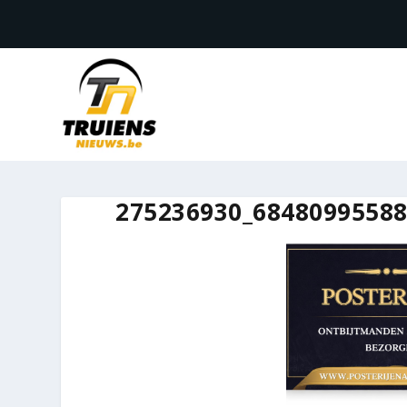
275236930_6848099558