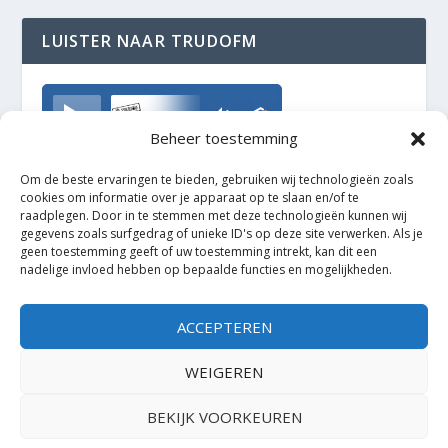
LUISTER NAAR TRUDOFM
TrudoFM
Beheer toestemming
Om de beste ervaringen te bieden, gebruiken wij technologieën zoals
cookies om informatie over je apparaat op te slaan en/of te
raadplegen. Door in te stemmen met deze technologieën kunnen wij
gegevens zoals surfgedrag of unieke ID's op deze site verwerken. Als je
geen toestemming geeft of uw toestemming intrekt, kan dit een
nadelige invloed hebben op bepaalde functies en mogelijkheden.
ACCEPTEREN
WEIGEREN
BEKIJK VOORKEUREN
Ontworpen door
| Mogelijk gemaakt door
Elegant Themes