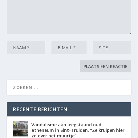
RECENTE BERICHTEN
Vandalisme aan leegstaand oud
atheneum in Sint-Truiden. “Ze kruipen hier
zo over het muurtje”