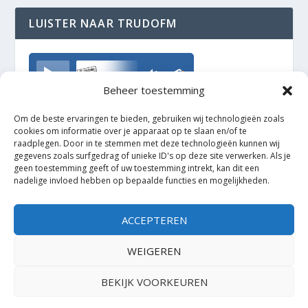
LUISTER NAAR TRUDOFM
TrudoFM
Beheer toestemming
Om de beste ervaringen te bieden, gebruiken wij technologieën zoals
cookies om informatie over je apparaat op te slaan en/of te
raadplegen. Door in te stemmen met deze technologieën kunnen wij
gegevens zoals surfgedrag of unieke ID's op deze site verwerken. Als je
geen toestemming geeft of uw toestemming intrekt, kan dit een
nadelige invloed hebben op bepaalde functies en mogelijkheden.
ACCEPTEREN
WEIGEREN
BEKIJK VOORKEUREN
Ontworpen door
| Mogelijk gemaakt door
Elegant Themes
WordPress