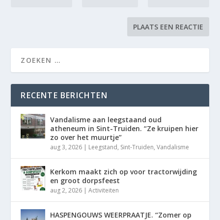
RECENTE BERICHTEN
Vandalisme aan leegstaand oud
atheneum in Sint-Truiden. “Ze kruipen hier
zo over het muurtje”
aug 3, 2026
|
Leegstand
,
Sint-Truiden
,
Vandalisme
Kerkom maakt zich op voor tractorwijding
en groot dorpsfeest
aug 2, 2026
|
Activiteiten
HASPENGOUWS WEERPRAATJE. “Zomer op