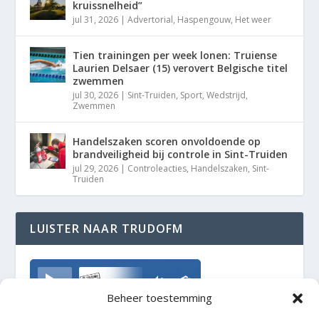
kruissnelheid”
jul 31, 2026
|
Advertorial
,
Haspengouw
,
Het weer
Tien trainingen per week lonen: Truiense
Laurien Delsaer (15) verovert Belgische titel
zwemmen
jul 30, 2026
|
Sint-Truiden
,
Sport
,
Wedstrijd
,
Zwemmen
Handelszaken scoren onvoldoende op
brandveiligheid bij controle in Sint-Truiden
jul 29, 2026
|
Controleacties
,
Handelszaken
,
Sint-
Truiden
LUISTER NAAR TRUDOFM
TrudoFM
Beheer toestemming