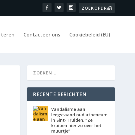
rteren
Contacteer ons
Cookiebeleid (EU)
RECENTE BERICHTEN
Vandalisme aan
leegstaand oud atheneum
in Sint-Truiden. “Ze
kruipen hier zo over het
muurtje”