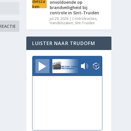
onvoldoende op
brandveiligheid bij
controle in Sint-Truiden
jul 29, 2026
|
Controleacties
,
Handelszaken
,
Sint-Truiden
LUISTER NAAR TRUDOFM
TrudoFM