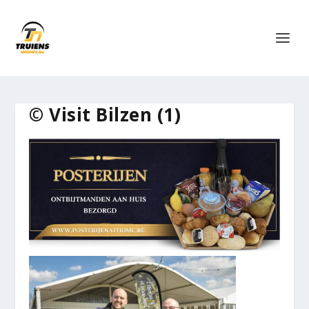
© Visit Bilzen (1)