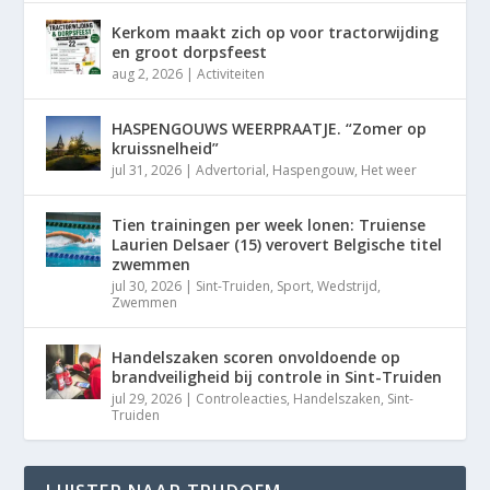
Kerkom maakt zich op voor tractorwijding
en groot dorpsfeest
aug 2, 2026
|
Activiteiten
HASPENGOUWS WEERPRAATJE. “Zomer op
kruissnelheid”
jul 31, 2026
|
Advertorial
,
Haspengouw
,
Het weer
Tien trainingen per week lonen: Truiense
Laurien Delsaer (15) verovert Belgische titel
zwemmen
jul 30, 2026
|
Sint-Truiden
,
Sport
,
Wedstrijd
,
Zwemmen
Handelszaken scoren onvoldoende op
brandveiligheid bij controle in Sint-Truiden
jul 29, 2026
|
Controleacties
,
Handelszaken
,
Sint-
Truiden