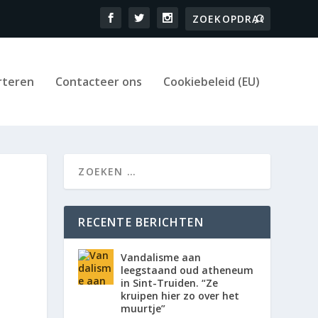
rteren
Contacteer ons
Cookiebeleid (EU)
RECENTE BERICHTEN
Vandalisme aan
leegstaand oud atheneum
in Sint-Truiden. “Ze
kruipen hier zo over het
muurtje”