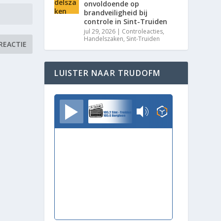
onvoldoende op
brandveiligheid bij
controle in Sint-Truiden
jul 29, 2026
|
Controleacties
,
Handelszaken
,
Sint-Truiden
LUISTER NAAR TRUDOFM
TrudoFM