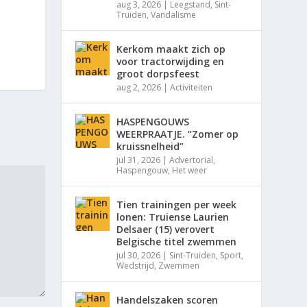
aug 3, 2026
|
Leegstand
,
Sint-
Truiden
,
Vandalisme
Kerkom maakt zich op
voor tractorwijding en
groot dorpsfeest
aug 2, 2026
|
Activiteiten
HASPENGOUWS
WEERPRAATJE. “Zomer op
kruissnelheid”
jul 31, 2026
|
Advertorial
,
Haspengouw
,
Het weer
Tien trainingen per week
lonen: Truiense Laurien
Delsaer (15) verovert
Belgische titel zwemmen
jul 30, 2026
|
Sint-Truiden
,
Sport
,
Wedstrijd
,
Zwemmen
Handelszaken scoren