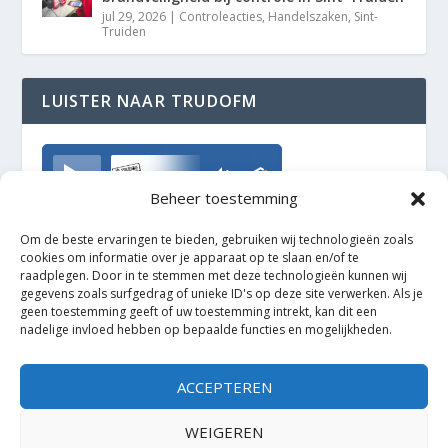
jul 29, 2026
|
Controleacties
,
Handelszaken
,
Sint-
Truiden
LUISTER NAAR TRUDOFM
TrudoFM
Beheer toestemming
Om de beste ervaringen te bieden, gebruiken wij technologieën zoals
cookies om informatie over je apparaat op te slaan en/of te
raadplegen. Door in te stemmen met deze technologieën kunnen wij
gegevens zoals surfgedrag of unieke ID's op deze site verwerken. Als je
geen toestemming geeft of uw toestemming intrekt, kan dit een
nadelige invloed hebben op bepaalde functies en mogelijkheden.
ACCEPTEREN
WEIGEREN