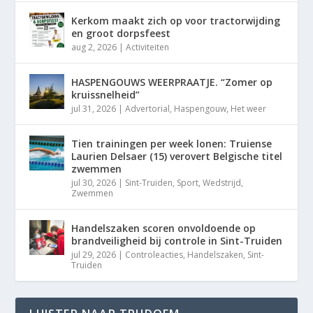
Kerkom maakt zich op voor tractorwijding
en groot dorpsfeest
aug 2, 2026
|
Activiteiten
HASPENGOUWS WEERPRAATJE. “Zomer op
kruissnelheid”
jul 31, 2026
|
Advertorial
,
Haspengouw
,
Het weer
Tien trainingen per week lonen: Truiense
Laurien Delsaer (15) verovert Belgische titel
zwemmen
jul 30, 2026
|
Sint-Truiden
,
Sport
,
Wedstrijd
,
Zwemmen
Handelszaken scoren onvoldoende op
brandveiligheid bij controle in Sint-Truiden
jul 29, 2026
|
Controleacties
,
Handelszaken
,
Sint-
Truiden