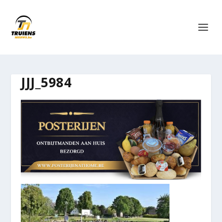
JJJ_5984