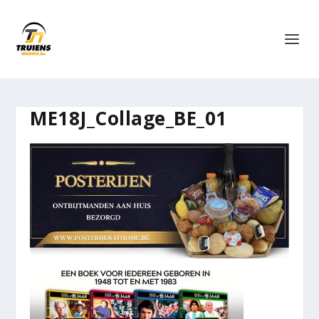
ME18J_Collage_BE_01