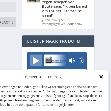
tegen schepen van
Boutersem. “Ik ben bereid
om tot het uiterste te
gaan!”
jul 29, 2026
|
Sport
,
verenigingsleven
,
Zoutleeuw
LUISTER NAAR TRUDOFM
TrudoFM
Beheer toestemming
 ervaringen te bieden, gebruiken wij technologieën zoals cookies om
over je apparaat op te slaan en/of te raadplegen. Door in te stemmen met
logieën kunnen wij gegevens zoals surfgedrag of unieke ID's op deze site
Als je geen toestemming geeft of uw toestemming intrekt, kan dit een
vloed hebben op bepaalde functies en mogelijkheden.