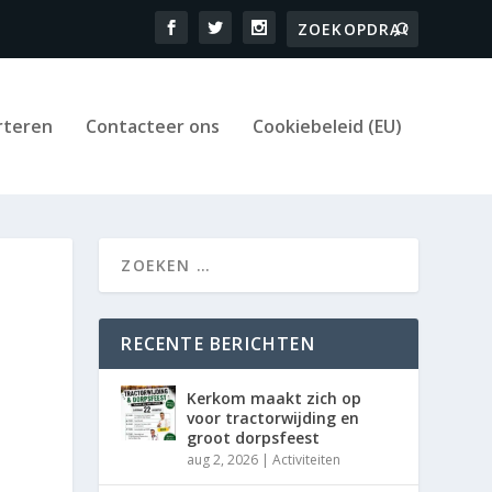
rteren
Contacteer ons
Cookiebeleid (EU)
RECENTE BERICHTEN
Kerkom maakt zich op
voor tractorwijding en
groot dorpsfeest
aug 2, 2026
|
Activiteiten