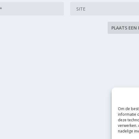
Om de beste
informatie 
deze techno
verwerken. 
nadelige in