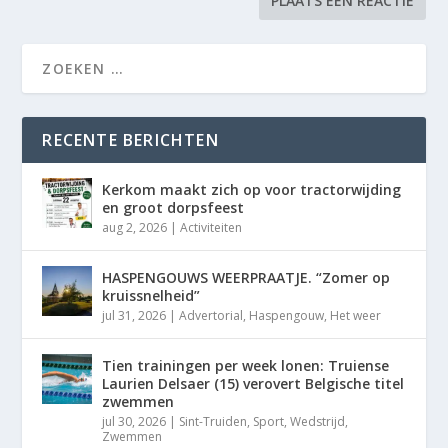
RECENTE BERICHTEN
Kerkom maakt zich op voor tractorwijding
en groot dorpsfeest
aug 2, 2026
|
Activiteiten
HASPENGOUWS WEERPRAATJE. “Zomer op
kruissnelheid”
jul 31, 2026
|
Advertorial
,
Haspengouw
,
Het weer
Tien trainingen per week lonen: Truiense
Laurien Delsaer (15) verovert Belgische titel
zwemmen
jul 30, 2026
|
Sint-Truiden
,
Sport
,
Wedstrijd
,
Zwemmen