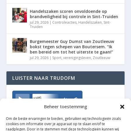
Handelszaken scoren onvoldoende op
brandveiligheid bij controle in Sint-Truiden
jul 29, 2026
|
Controleacties
,
Handelszaken
,
Sint-
Truiden
Burgemeester Guy Dumst van Zoutleeuw
bokst tegen schepen van Boutersem. “Ik
ben bereid om tot het uiterste te gaan!”
jul 29, 2026
|
Sport
,
verenigingsleven
,
Zoutleeuw
LUISTER NAAR TRUDOFM
TrudoFM
Beheer toestemming
Om de beste ervaringen te bieden, gebruiken wij technologieën zoals
cookies om informatie over je apparaat op te slaan en/of te
raadplegen. Door in te stemmen met deze technologieën kunnen wij