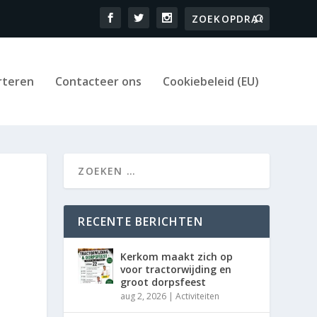
rteren
Contacteer ons
Cookiebeleid (EU)
RECENTE BERICHTEN
Kerkom maakt zich op
voor tractorwijding en
groot dorpsfeest
aug 2, 2026
|
Activiteiten