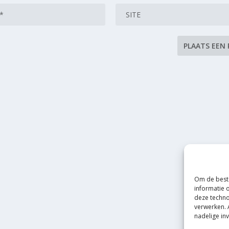
Om de beste
informatie 
deze techno
verwerken. 
nadelige in