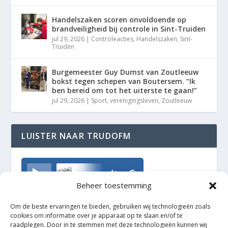
Handelszaken scoren onvoldoende op
brandveiligheid bij controle in Sint-Truiden
jul 29, 2026
|
Controleacties
,
Handelszaken
,
Sint-
Truiden
Burgemeester Guy Dumst van Zoutleeuw
bokst tegen schepen van Boutersem. “Ik
ben bereid om tot het uiterste te gaan!”
jul 29, 2026
|
Sport
,
verenigingsleven
,
Zoutleeuw
LUISTER NAAR TRUDOFM
TrudoFM
Beheer toestemming
Om de beste ervaringen te bieden, gebruiken wij technologieën zoals
cookies om informatie over je apparaat op te slaan en/of te
raadplegen. Door in te stemmen met deze technologieën kunnen wij