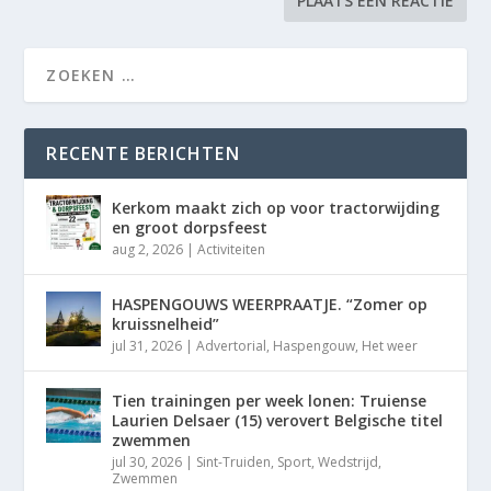
RECENTE BERICHTEN
Kerkom maakt zich op voor tractorwijding
en groot dorpsfeest
aug 2, 2026
|
Activiteiten
HASPENGOUWS WEERPRAATJE. “Zomer op
kruissnelheid”
jul 31, 2026
|
Advertorial
,
Haspengouw
,
Het weer
Tien trainingen per week lonen: Truiense
Laurien Delsaer (15) verovert Belgische titel
zwemmen
jul 30, 2026
|
Sint-Truiden
,
Sport
,
Wedstrijd
,
Zwemmen