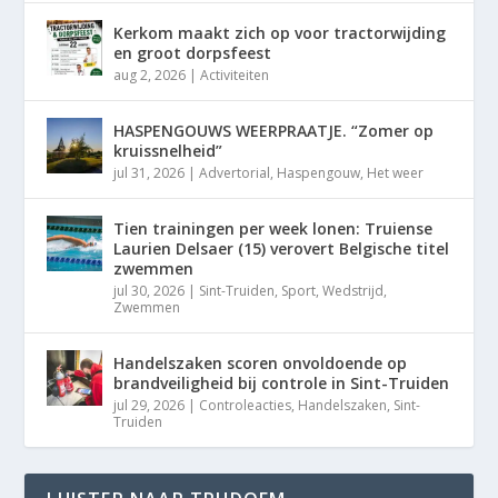
Kerkom maakt zich op voor tractorwijding
en groot dorpsfeest
aug 2, 2026
|
Activiteiten
HASPENGOUWS WEERPRAATJE. “Zomer op
kruissnelheid”
jul 31, 2026
|
Advertorial
,
Haspengouw
,
Het weer
Tien trainingen per week lonen: Truiense
Laurien Delsaer (15) verovert Belgische titel
zwemmen
jul 30, 2026
|
Sint-Truiden
,
Sport
,
Wedstrijd
,
Zwemmen
Handelszaken scoren onvoldoende op
brandveiligheid bij controle in Sint-Truiden
jul 29, 2026
|
Controleacties
,
Handelszaken
,
Sint-
Truiden