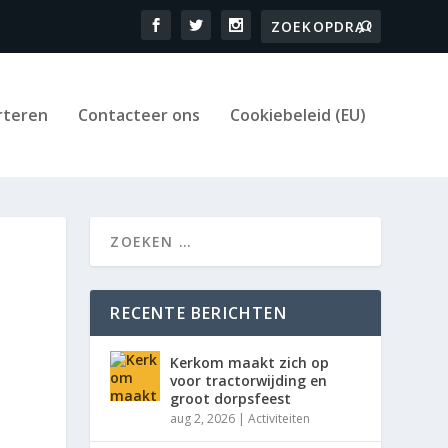
rteren
Contacteer ons
Cookiebeleid (EU)
RECENTE BERICHTEN
Kerkom maakt zich op
voor tractorwijding en
groot dorpsfeest
aug 2, 2026
|
Activiteiten