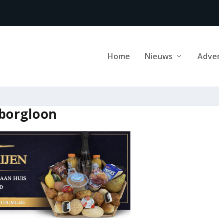
Home
Nieuws
Adve
 borgloon