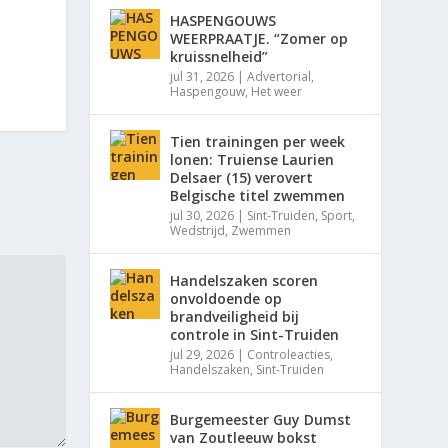
HASPENGOUWS
WEERPRAATJE. “Zomer op
kruissnelheid”
jul 31, 2026
|
Advertorial
,
Haspengouw
,
Het weer
Tien trainingen per week
lonen: Truiense Laurien
Delsaer (15) verovert
Belgische titel zwemmen
jul 30, 2026
|
Sint-Truiden
,
Sport
,
Wedstrijd
,
Zwemmen
Handelszaken scoren
onvoldoende op
brandveiligheid bij
controle in Sint-Truiden
jul 29, 2026
|
Controleacties
,
Handelszaken
,
Sint-Truiden
Burgemeester Guy Dumst
van Zoutleeuw bokst