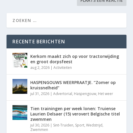
RECENTE BERICHTEN
Kerkom maakt zich op voor tractorwijding
en groot dorpsfeest
aug 2, 2026
|
Activiteiten
HASPENGOUWS WEERPRAATJE. “Zomer op
kruissnelheid”
jul 31, 2026
|
Advertorial
,
Haspengouw
,
Het weer
Tien trainingen per week lonen: Truiense
Laurien Delsaer (15) verovert Belgische titel
zwemmen
jul 30, 2026
|
Sint-Truiden
,
Sport
,
Wedstrijd
,
Zwemmen