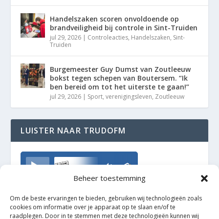
Handelszaken scoren onvoldoende op
brandveiligheid bij controle in Sint-Truiden
jul 29, 2026
|
Controleacties
,
Handelszaken
,
Sint-
Truiden
Burgemeester Guy Dumst van Zoutleeuw
bokst tegen schepen van Boutersem. “Ik
ben bereid om tot het uiterste te gaan!”
jul 29, 2026
|
Sport
,
verenigingsleven
,
Zoutleeuw
LUISTER NAAR TRUDOFM
TrudoFM
Beheer toestemming
Om de beste ervaringen te bieden, gebruiken wij technologieën zoals
cookies om informatie over je apparaat op te slaan en/of te
raadplegen. Door in te stemmen met deze technologieën kunnen wij