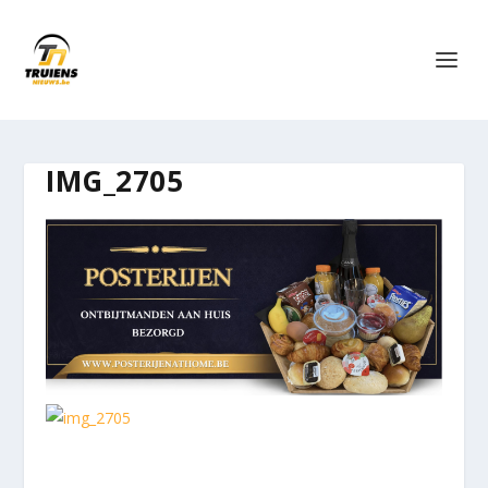
IMG_2705