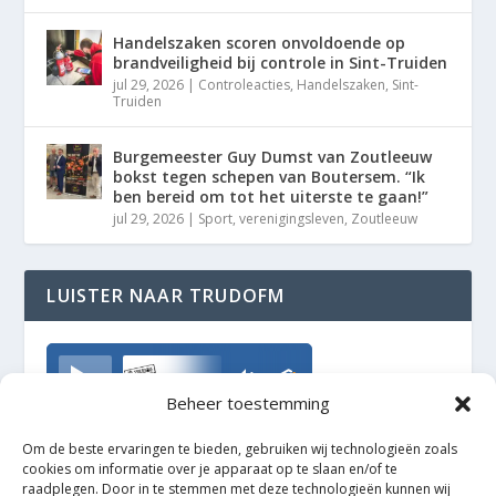
Handelszaken scoren onvoldoende op
brandveiligheid bij controle in Sint-Truiden
jul 29, 2026
|
Controleacties
,
Handelszaken
,
Sint-
Truiden
Burgemeester Guy Dumst van Zoutleeuw
bokst tegen schepen van Boutersem. “Ik
ben bereid om tot het uiterste te gaan!”
jul 29, 2026
|
Sport
,
verenigingsleven
,
Zoutleeuw
LUISTER NAAR TRUDOFM
TrudoFM
Beheer toestemming
Om de beste ervaringen te bieden, gebruiken wij technologieën zoals
cookies om informatie over je apparaat op te slaan en/of te
raadplegen. Door in te stemmen met deze technologieën kunnen wij