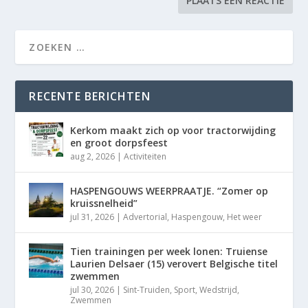
RECENTE BERICHTEN
Kerkom maakt zich op voor tractorwijding
en groot dorpsfeest
aug 2, 2026
|
Activiteiten
HASPENGOUWS WEERPRAATJE. “Zomer op
kruissnelheid”
jul 31, 2026
|
Advertorial
,
Haspengouw
,
Het weer
Tien trainingen per week lonen: Truiense
Laurien Delsaer (15) verovert Belgische titel
zwemmen
jul 30, 2026
|
Sint-Truiden
,
Sport
,
Wedstrijd
,
Zwemmen