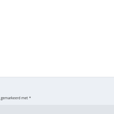
jn gemarkeerd met
*