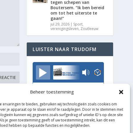
tegen schepen van
Boutersem. “Ik ben bereid
om tot het uiterste te
gaan!”
jul 29, 2026
|
Sport
,
verenigingsleven
,
Zoutleeuw
LUISTER NAAR TRUDOFM
TrudoFM
Beheer toestemming
 ervaringen te bieden, gebruiken wij technologieën zoals cookies om
over je apparaat op te slaan en/of te raadplegen. Door in te stemmen met
logieën kunnen wij gegevens zoals surfgedrag of unieke ID's op deze site
Als je geen toestemming geeft of uw toestemming intrekt, kan dit een
vloed hebben op bepaalde functies en mogelijkheden.