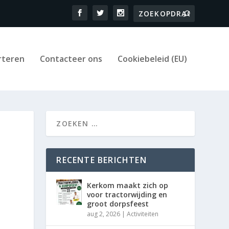
rteren
Contacteer ons
Cookiebeleid (EU)
RECENTE BERICHTEN
Kerkom maakt zich op
voor tractorwijding en
groot dorpsfeest
aug 2, 2026
|
Activiteiten