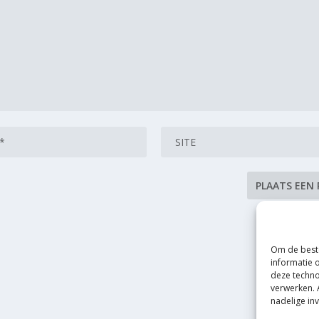
Om de beste
informatie 
deze techno
verwerken. 
nadelige in