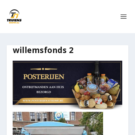
willemsfonds 2