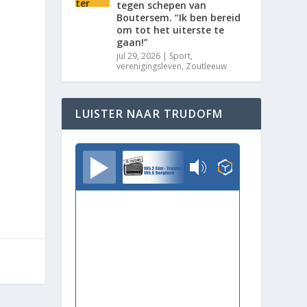
tegen schepen van
Boutersem. “Ik ben bereid
om tot het uiterste te
gaan!”
jul 29, 2026
|
Sport
,
verenigingsleven
,
Zoutleeuw
LUISTER NAAR TRUDOFM
TrudoFM