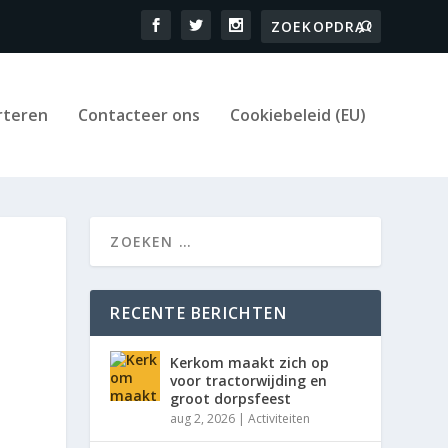
rteren
Contacteer ons
Cookiebeleid (EU)
RECENTE BERICHTEN
Kerkom maakt zich op
voor tractorwijding en
groot dorpsfeest
aug 2, 2026
|
Activiteiten