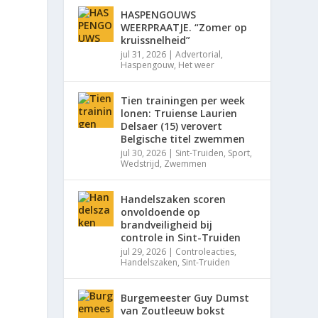
HASPENGOUWS
WEERPRAATJE. “Zomer op
kruissnelheid”
jul 31, 2026
|
Advertorial
,
Haspengouw
,
Het weer
Tien trainingen per week
lonen: Truiense Laurien
Delsaer (15) verovert
Belgische titel zwemmen
jul 30, 2026
|
Sint-Truiden
,
Sport
,
Wedstrijd
,
Zwemmen
Handelszaken scoren
onvoldoende op
brandveiligheid bij
controle in Sint-Truiden
jul 29, 2026
|
Controleacties
,
Handelszaken
,
Sint-Truiden
Burgemeester Guy Dumst
van Zoutleeuw bokst