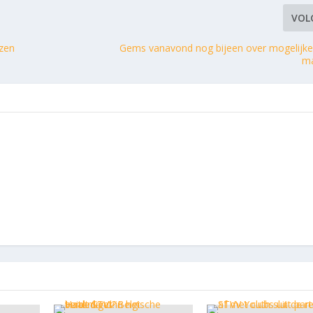
VOL
uzen
Gems vanavond nog bijeen over mogelijke
ma