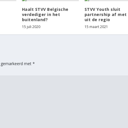
Haalt STVV Belgische
STVV Youth sluit
verdediger in het
partnership af met
buitenland?
uit de regio
15 juli 2020
15 maart 2021
jn gemarkeerd met
*