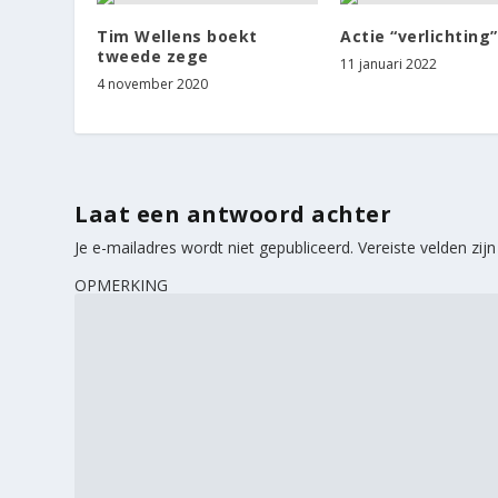
Tim Wellens boekt
Actie “verlichting”
tweede zege
11 januari 2022
4 november 2020
Laat een antwoord achter
Je e-mailadres wordt niet gepubliceerd.
Vereiste velden zi
OPMERKING